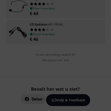
47
Direct leverbaar
€
44
LD Systems
WS 100 ML
25
Direct leverbaar
€
46
Gratis verzending vanaf € 69
Alle prijzen incl. btw
Bevalt het wat u ziet?
Delen
Hulp & Feedback