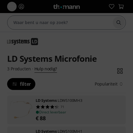
Zoek m
LD Systems Microfonie
Hulp nodig?
3
Producten
·
filter
Populariteit
LD Systems
LDWS100MH3
71
Direct leverbaar
€
88
LD Systems
LDWS100MH1