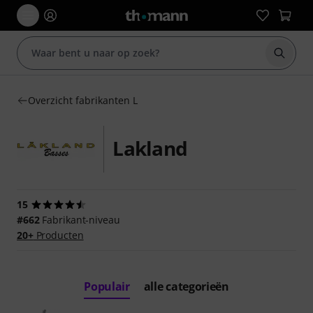
Zoek m
Overzicht fabrikanten L
Lakland
15
#662
Fabrikant-niveau
20+
Producten
Populair
alle categorieën