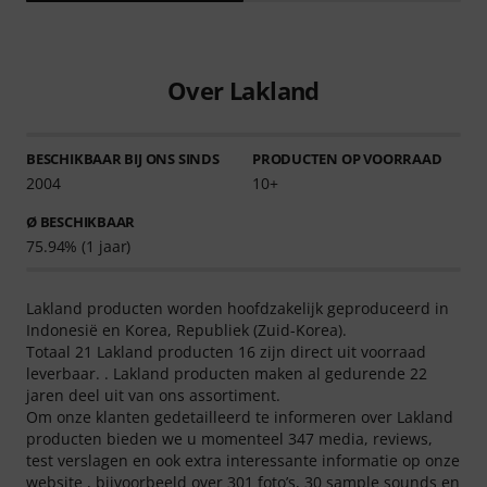
Over Lakland
BESCHIKBAAR BIJ ONS SINDS
PRODUCTEN OP VOORRAAD
2004
10+
Ø BESCHIKBAAR
75.94% (1 jaar)
Lakland producten worden hoofdzakelijk geproduceerd in
Indonesië en Korea, Republiek (Zuid-Korea).
Totaal 21 Lakland producten 16 zijn direct uit voorraad
leverbaar. . Lakland producten maken al gedurende 22
jaren deel uit van ons assortiment.
Om onze klanten gedetailleerd te informeren over Lakland
producten bieden we u momenteel 347 media, reviews,
test verslagen en ook extra interessante informatie op onze
website , bijvoorbeeld over 301 foto’s, 30 sample sounds en