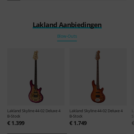
Lakland Aanbiedingen
Blow-Outs
Lakland
Skyline 44-02 Deluxe 4
Lakland
Skyline 44-02 Deluxe 4
L
B-Stock
B-Stock
S
€ 1.399
€ 1.749