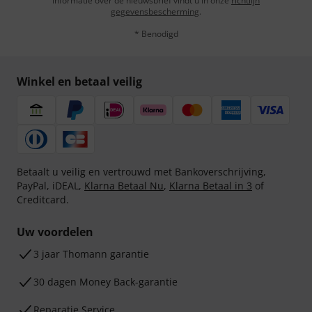
informatie over de nieuwsbrief vindt u in onze
richtlijn
gegevensbescherming
.
* Benodigd
Winkel en betaal veilig
Betaalt u veilig en vertrouwd met Bankoverschrijving,
PayPal, iDEAL,
Klarna Betaal Nu
,
Klarna Betaal in 3
of
Creditcard.
Uw voordelen
3 jaar Thomann garantie
30 dagen Money Back-garantie
Reparatie Service