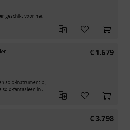
er geschikt voor het
€
1.679
der
en solo-instrument bij
solo-fantasieën in ...
€
3.798