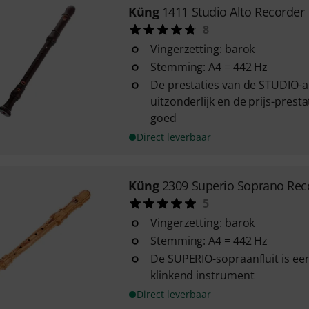
Küng
1411 Studio Alto Recorder
8
Vingerzetting: barok
Stemming: A4 = 442 Hz
De prestaties van de STUDIO-alt
uitzonderlijk en de prijs-prest
goed
Direct leverbaar
Küng
2309 Superio Soprano Rec
5
Vingerzetting: barok
Stemming: A4 = 442 Hz
De SUPERIO-sopraanfluit is ee
klinkend instrument
Direct leverbaar