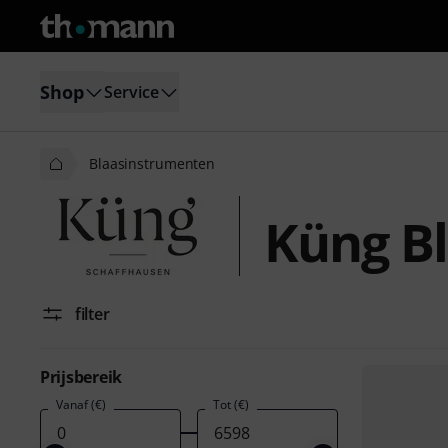
Shop
Service
Blaasinstrumenten
Küng B
filter
Prijsbereik
Vanaf (€)
Tot (€)