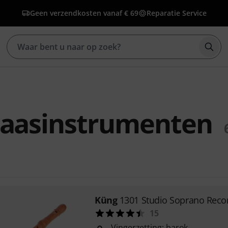
Geen verzendkosten vanaf € 69
Reparatie Service
Zoek
laasinstrumenten
Küng
1301 Studio Soprano Reco
15
Vingerzetting: barok