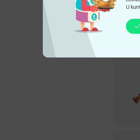
U kunt