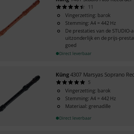
11
Vingerzetting: barok
Stemming: A4 = 442 Hz
De prestaties van de STUDIO-alt
uitzonderlijk en de prijs-prest
goed
Direct leverbaar
Küng
4307 Marsyas Soprano Re
5
Vingerzetting: barok
Stemming: A4 = 442 Hz
Materiaal: grenadille
Direct leverbaar