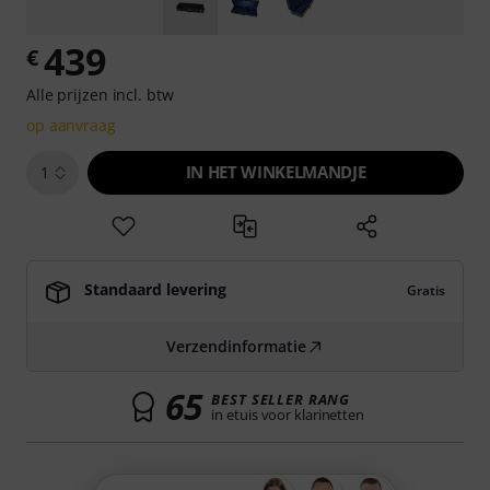
439
€
Alle prijzen incl. btw
op aanvraag
IN HET WINKELMANDJE
1
Standaard levering
Gratis
Verzendinformatie
65
BEST SELLER RANG
in etuis voor klarinetten