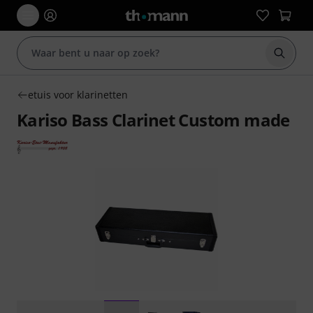
Zoek m
etuis voor klarinetten
Kariso Bass Clarinet Custom made