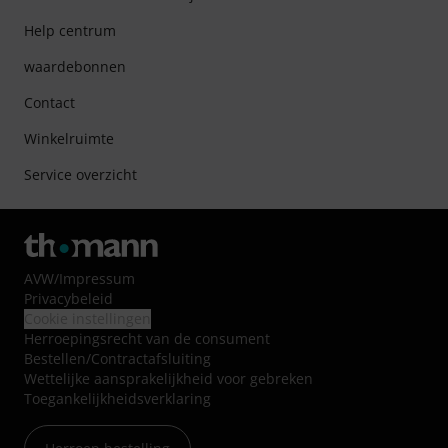
Help centrum
waardebonnen
Contact
Winkelruimte
Service overzicht
AVW
/
Impressum
Privacybeleid
Cookie instellingen
Herroepingsrecht van de consument
Bestellen/Contractafsluiting
Wettelijke aansprakelijkheid voor gebreken
Toegankelijkheidsverklaring