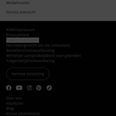
Winkelruimte
Service overzicht
AVW
/
Impressum
Privacybeleid
Cookie instellingen
Herroepingsrecht van de consument
Bestellen/Contractafsluiting
Wettelijke aansprakelijkheid voor gebreken
Toegankelijkheidsverklaring
Herroep bestelling
Over ons
Vacatures
Blog
Kleine advertenties