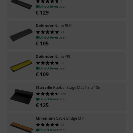
8
Direct leverbaar
€
129
Defender
Nano BLK
21
Direct leverbaar
€
105
Defender
Nano YEL
32
Direct leverbaar
€
109
Stairville
Rubber Stage Mat 1m x 10m
178
Direct leverbaar
€
125
Millenium
Cable Bridge Mini
22
Direct leverbaar