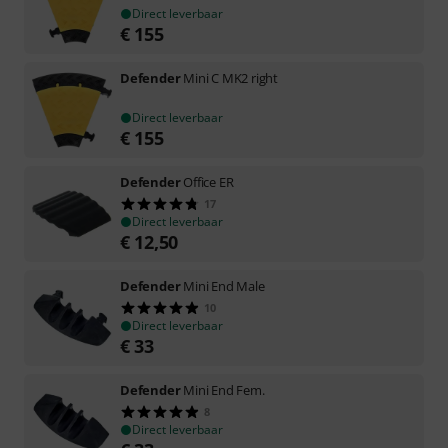
Direct leverbaar
€
155
Defender
Mini C MK2 right
Direct leverbaar
€
155
Defender
Office ER
17
Direct leverbaar
€
12,50
Defender
Mini End Male
10
Direct leverbaar
€
33
Defender
Mini End Fem.
8
Direct leverbaar