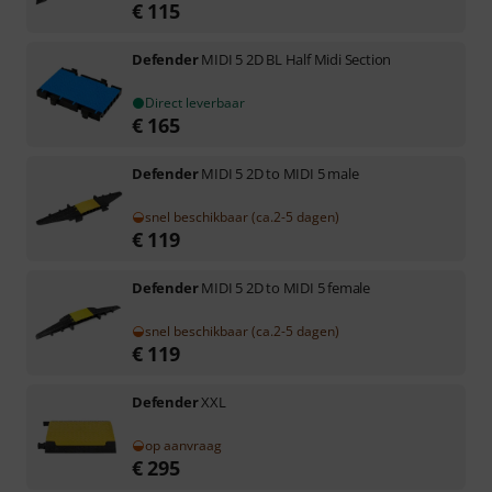
€
115
Defender
MIDI 5 2D BL Half Midi Section
Direct leverbaar
€
165
Defender
MIDI 5 2D to MIDI 5 male
snel beschikbaar (ca.2-5 dagen)
€
119
Defender
MIDI 5 2D to MIDI 5 female
snel beschikbaar (ca.2-5 dagen)
€
119
Defender
XXL
op aanvraag
€
295