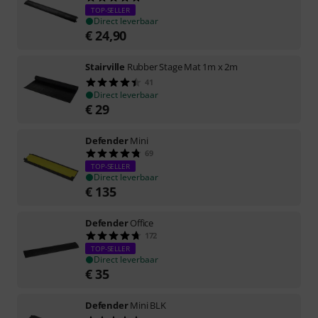
TOP-SELLER
Direct leverbaar
€
24,90
Stairville
Rubber Stage Mat 1m x 2m
41
Direct leverbaar
€
29
Defender
Mini
69
TOP-SELLER
Direct leverbaar
€
135
Defender
Office
172
TOP-SELLER
Direct leverbaar
€
35
Defender
Mini BLK