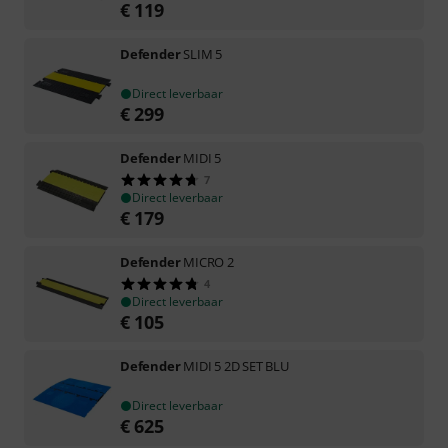
€
119
Defender
SLIM 5
Direct leverbaar
€
299
Defender
MIDI 5
7
Direct leverbaar
€
179
Defender
MICRO 2
4
Direct leverbaar
€
105
Defender
MIDI 5 2D SET BLU
Direct leverbaar
€
625