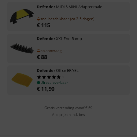
Defender
MIDI 5 MINI Adapter male
snel beschikbaar (ca.2-5 dagen)
€
115
Defender
XXL End Ramp
op aanvraag
€
88
Defender
Office ER YEL
5
Direct leverbaar
€
11,90
Gratis verzending vanaf € 69
Alle prijzen incl. btw