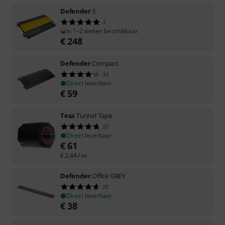
Defender
3
3
In 1–2 weken beschikbaar
€
248
Defender
Compact
34
Direct leverbaar
€
59
Tesa
Tunnel Tape
22
Direct leverbaar
€
61
€
2,44
/ m
Defender
Office GREY
29
Direct leverbaar
€
38