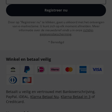
Registreer nu
Door op "Registreer nu" te klikken, gaat u akkoord met het ontvangen
van e-mailreclame. U kunt zich op elk moment afmelden. Meer
informatie over de nieuwsbrief vindt u in onze
richtlijn
gegevensbescherming
.
* Benodigd
Winkel en betaal veilig
Betaalt u veilig en vertrouwd met Bankoverschrijving,
PayPal, iDEAL,
Klarna Betaal Nu
,
Klarna Betaal in 3
of
Creditcard.