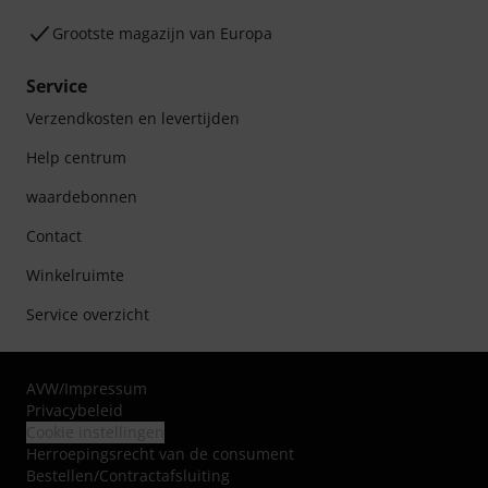
Grootste magazijn van Europa
Service
Verzendkosten en levertijden
Help centrum
waardebonnen
Contact
Winkelruimte
Service overzicht
AVW
/
Impressum
Privacybeleid
Cookie instellingen
Herroepingsrecht van de consument
Bestellen/Contractafsluiting