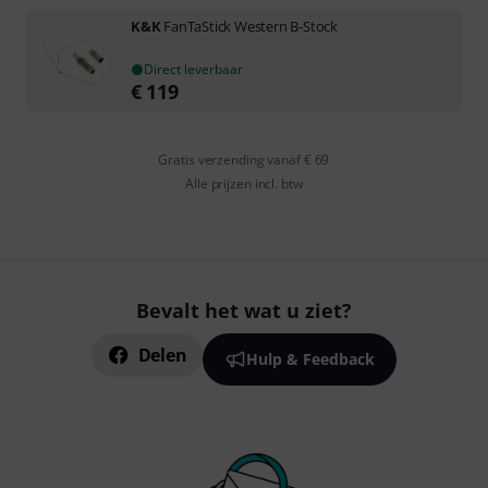
K&K
FanTaStick Western B-Stock
Direct leverbaar
€
119
Gratis verzending vanaf € 69
Alle prijzen incl. btw
Bevalt het wat u ziet?
Delen
Hulp & Feedback