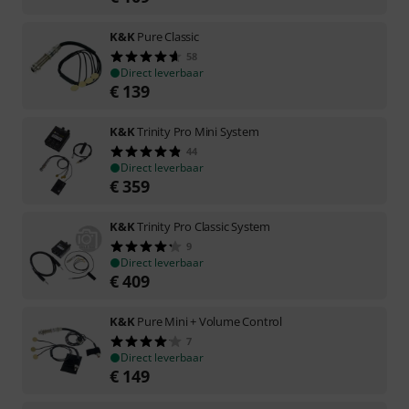
K&K
Pure Classic
58
Direct leverbaar
€
139
K&K
Trinity Pro Mini System
44
Direct leverbaar
€
359
K&K
Trinity Pro Classic System
9
Direct leverbaar
€
409
K&K
Pure Mini + Volume Control
7
Direct leverbaar
€
149