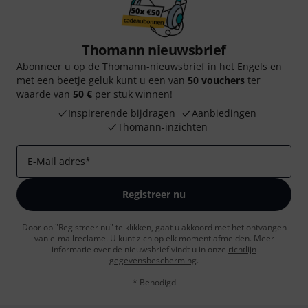
Thomann nieuwsbrief
Abonneer u op de Thomann-nieuwsbrief in het Engels en
met een beetje geluk kunt u een van
50 vouchers
ter
waarde van
50 €
per stuk winnen!
Inspirerende bijdragen
Aanbiedingen
Thomann-inzichten
E-Mail adres
*
Registreer nu
Door op "Registreer nu" te klikken, gaat u akkoord met het ontvangen
van e-mailreclame. U kunt zich op elk moment afmelden. Meer
informatie over de nieuwsbrief vindt u in onze
richtlijn
gegevensbescherming
.
* Benodigd