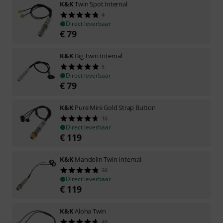
K&K
Twin Spot Internal
4
Direct leverbaar
€
79
K&K
Big Twin Internal
5
Direct leverbaar
€
79
K&K
Pure Mini Gold Strap Button
16
Direct leverbaar
€
119
K&K
Mandolin Twin Internal
36
Direct leverbaar
€
119
K&K
Aloha Twin
40