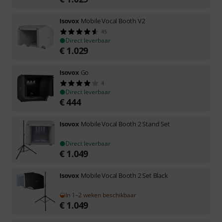
Isovox
Mobile Vocal Booth V2
45
Direct leverbaar
€
1.029
Isovox
Go
4
Direct leverbaar
€
444
Isovox
Mobile Vocal Booth 2 Stand Set
Direct leverbaar
€
1.049
Isovox
Mobile Vocal Booth 2 Set Black
In 1–2 weken beschikbaar
€
1.049