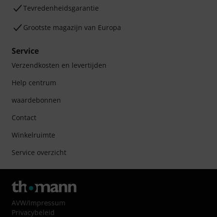
Tevredenheidsgarantie
Grootste magazijn van Europa
Service
Verzendkosten en levertijden
Help centrum
waardebonnen
Contact
Winkelruimte
Service overzicht
AVW
/
Impressum
Privacybeleid