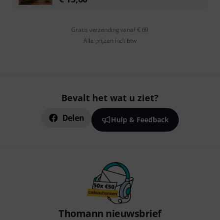
Gratis verzending vanaf € 69
Alle prijzen incl. btw
Bevalt het wat u ziet?
Delen
Hulp & Feedback
Thomann nieuwsbrief