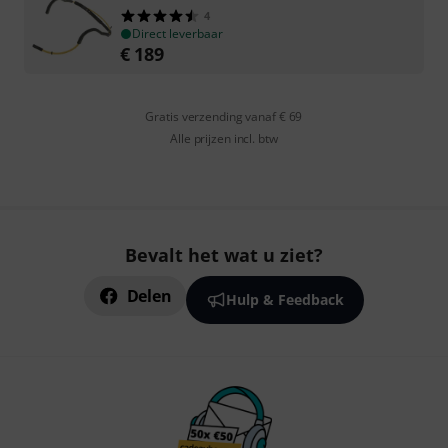
4
Direct leverbaar
€
189
Gratis verzending vanaf € 69
Alle prijzen incl. btw
Bevalt het wat u ziet?
Delen
Hulp & Feedback