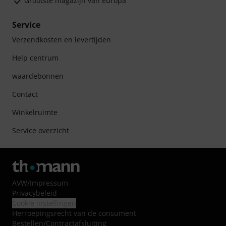
Grootste magazijn van Europa
Service
Verzendkosten en levertijden
Help centrum
waardebonnen
Contact
Winkelruimte
Service overzicht
AVW
/
Impressum
Privacybeleid
Cookie instellingen
Herroepingsrecht van de consument
Bestellen/Contractafsluiting