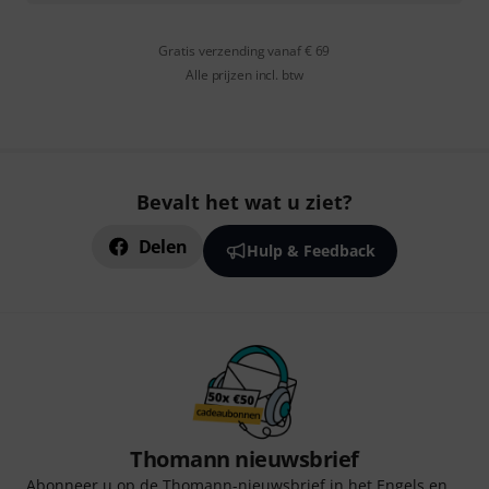
Gratis verzending vanaf € 69
Alle prijzen incl. btw
Bevalt het wat u ziet?
Delen
Hulp & Feedback
Thomann nieuwsbrief
Abonneer u op de Thomann-nieuwsbrief in het Engels en