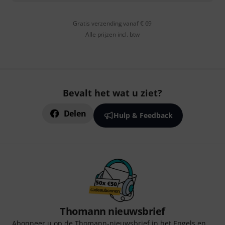
Gratis verzending vanaf € 69
Alle prijzen incl. btw
Bevalt het wat u ziet?
Delen
Hulp & Feedback
Thomann nieuwsbrief
Abonneer u op de Thomann-nieuwsbrief in het Engels en