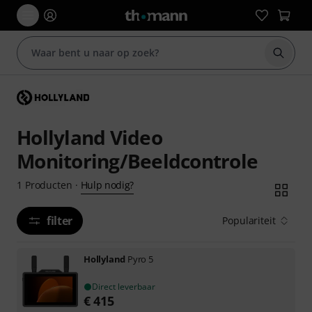
Zoek m
Hollyland Video
Monitoring/Beeldcontrole
Hulp nodig?
1
Producten
·
filter
Populariteit
Hollyland
Pyro 5
Direct leverbaar
€
415