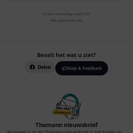
Gratis verzending vanaf € 69
Alle prijzen incl. btw
Bevalt het wat u ziet?
Delen
Hulp & Feedback
Thomann nieuwsbrief
Abonneer u op de Thomann-nieuwsbrief in het Engels en