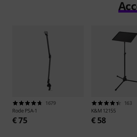
Acc
1679
163
Rode
PSA-1
K&M
12155
€ 75
€ 58