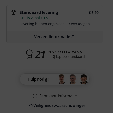
Standaard levering
€ 5,90
Gratis vanaf € 69
Levering binnen ongeveer 1-3 werkdagen
Verzendinformatie
21
BEST SELLER RANG
in DJ laptop standaard
Hulp nodig?
Fabrikant informatie
Veiligheidswaarschuwingen