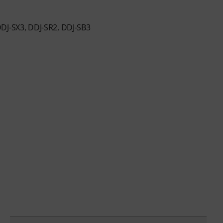
DDJ-SX3, DDJ-SR2, DDJ-SB3