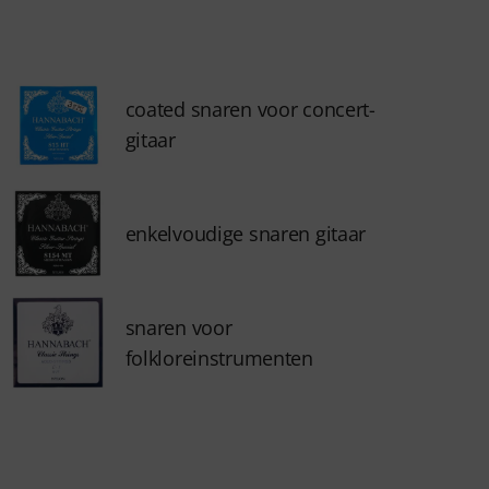
coated snaren voor concert-
gitaar
enkelvoudige snaren gitaar
snaren voor
folkloreinstrumenten