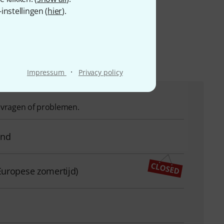
om
nstellingen (
hier
).
·
Impressum
Privacy policy
w vragen of problemen.
and
Europese zomertijd)