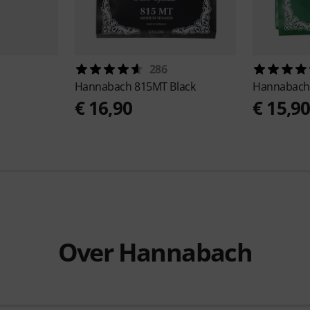
286
Hannabach
815MT Black
Hannabac
€ 16,90
€ 15,9
Over Hannabach