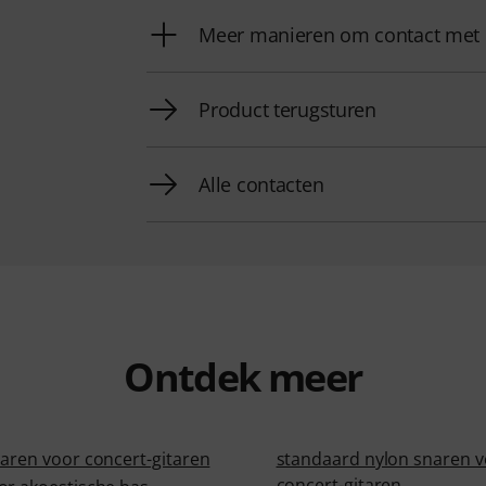
Meer manieren om contact met
Product terugsturen
Alle contacten
Ontdek meer
naren voor concert-gitaren
standaard nylon snaren 
concert-gitaren