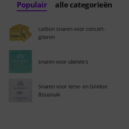
Populair
alle categorieën
carbon snaren voor concert-
gitaren
snaren voor ukelele's
Snaren voor Ierse- en Griekse
Bouzouki