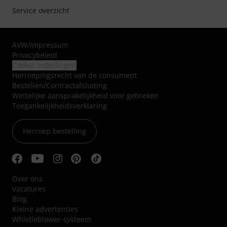
Service overzicht
AVW
/
Impressum
Privacybeleid
Cookie instellingen
Herroepingsrecht van de consument
Bestellen/Contractafsluiting
Wettelijke aansprakelijkheid voor gebreken
Toegankelijkheidsverklaring
Herroep bestelling
Over ons
Vacatures
Blog
Kleine advertenties
Whistleblower-systeem