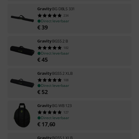
Gravity
BG DBLS 331
234
Direct leverbaar
€
39
Gravity
BGSS 2 B
182
Direct leverbaar
€
45
Gravity
BGSS 2 XLB
108
Direct leverbaar
€
52
Gravity
BG WB 123
127
Direct leverbaar
€
17,60
Gravity
BGSS 1 XLB