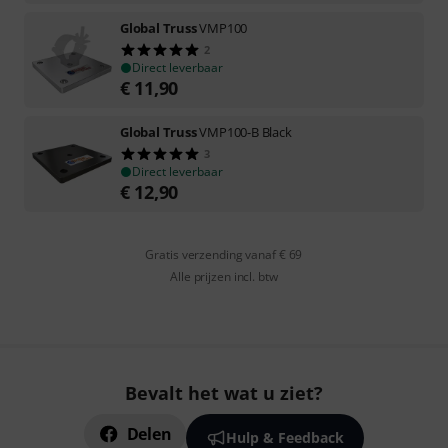
Global Truss
VMP100
2
Direct leverbaar
€
11,90
Global Truss
VMP100-B Black
3
Direct leverbaar
€
12,90
Gratis verzending vanaf € 69
Alle prijzen incl. btw
Bevalt het wat u ziet?
Delen
Hulp & Feedback