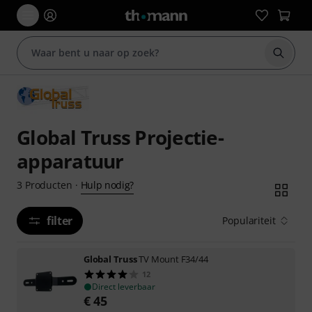
Zoek m
Global Truss Projectie-
apparatuur
Hulp nodig?
3
Producten
·
filter
Populariteit
Global Truss
TV Mount F34/44
12
Direct leverbaar
€
45