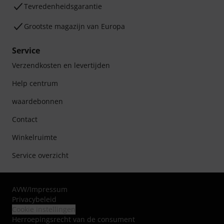
Tevredenheidsgarantie
Grootste magazijn van Europa
Service
Verzendkosten en levertijden
Help centrum
waardebonnen
Contact
Winkelruimte
Service overzicht
AVW
/
Impressum
Privacybeleid
Cookie instellingen
Herroepingsrecht van de consument