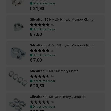
Direct leverbaar
€
21,90
Gibraltar
SC-HML34 Hinged Memory Clamp
45
Direct leverbaar
€
7,60
Gibraltar
SC-HML78 Hinged Memory Clamp
48
Direct leverbaar
€
7,60
Gibraltar
SC-ML1 Memory Clamp
14
Direct leverbaar
€
20,30
Gibraltar
SC-ML 78 Memory Clamp Set
30
Direct leverbaar