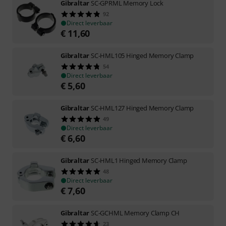
Gibraltar
SC-GPRML Memory Lock
92
Direct leverbaar
€
11,60
Gibraltar
SC-HML105 Hinged Memory Clamp
54
Direct leverbaar
€
5,60
Gibraltar
SC-HML127 Hinged Memory Clamp
49
Direct leverbaar
€
6,60
Gibraltar
SC-HML1 Hinged Memory Clamp
48
Direct leverbaar
€
7,60
Gibraltar
SC-GCHML Memory Clamp CH
23