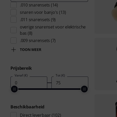
.010 snarensets
(14)
snaren voor banjo's
(13)
.011 snarensets
(9)
overige snarenset voor elektrische
bas
(8)
.009 snarensets
(7)
TOON MEER
Prijsbereik
Vanaf (€)
Tot (€)
Beschikbaarheid
Direct leverbaar
(102)