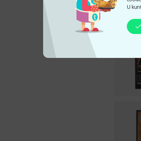
U kunt