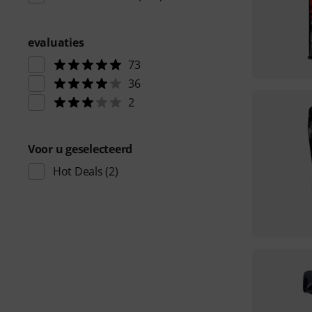
evaluaties
73
36
2
Voor u geselecteerd
Hot Deals
(2)