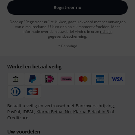
Registreer nu
Door op "Registreer nu" te klikken, gaat u akkoord met het ontvangen
van e-mailreclame. U kunt zich op elk moment afmelden. Meer
informatie over de nieuwsbrief vindt u in onze
richtlijn
gegevensbescherming
.
* Benodigd
Winkel en betaal veilig
Betaalt u veilig en vertrouwd met Bankoverschrijving,
PayPal, iDEAL,
Klarna Betaal Nu
,
Klarna Betaal in 3
of
Creditcard.
Uw voordelen