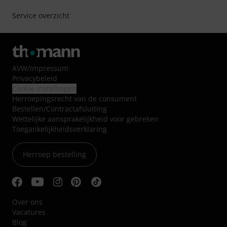
Service overzicht
AVW
/
Impressum
Privacybeleid
Cookie instellingen
Herroepingsrecht van de consument
Bestellen/Contractafsluiting
Wettelijke aansprakelijkheid voor gebreken
Toegankelijkheidsverklaring
Herroep bestelling
Over ons
Vacatures
Blog