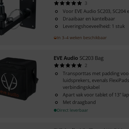
3
Voor EVE Audio SC203, SC204 
Draaibaar en kantelbaar
Leveringshoeveelheid: 1 stuk
In 3–4 weken beschikbaar
EVE Audio
SC203 Bag
2
Transporttas met padding voo
luidsprekers, evenals FlexiPad
verbindingskabel
Apart vak voor tablet of 13" la
Met draagband
Direct leverbaar