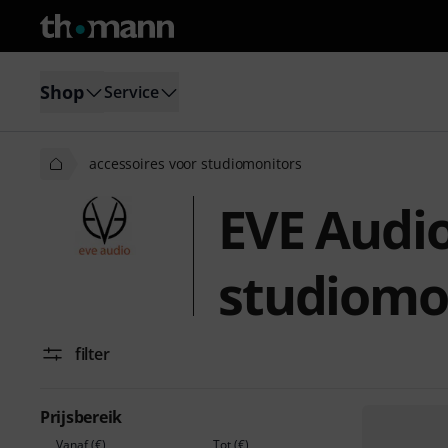
Shop
Service
accessoires voor studiomonitors
EVE Audio
studiomo
filter
Prijsbereik
Vanaf (€)
Tot (€)