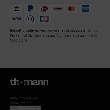
Betaalt u veilig en vertrouwd met Bankoverschrijving,
PayPal, iDEAL,
Klarna Betaal Nu
,
Klarna Betaal in 3
of
Creditcard.
AVW
/
Impressum
Privacybeleid
Cookie instellingen