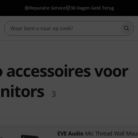
Reparatie Service
30 Dagen Geld Terug
Zoek
 accessoires voor
nitors
3
EVE Audio
Mic Thread Wall Mou