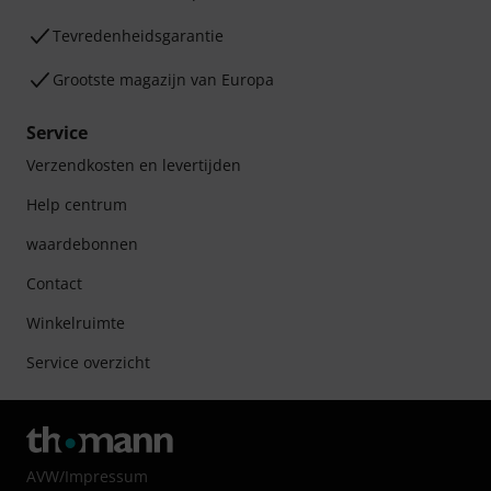
Tevredenheidsgarantie
Grootste magazijn van Europa
Service
Verzendkosten en levertijden
Help centrum
waardebonnen
Contact
Winkelruimte
Service overzicht
AVW
/
Impressum