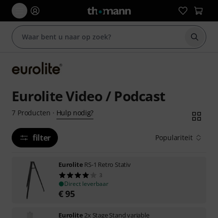
Zoek m
Eurolite Video / Podcast
Hulp nodig?
7
Producten
·
filter
Populariteit
Eurolite
RS-1 Retro Stativ
3
Direct leverbaar
€
95
Eurolite
2x Stage Stand variable