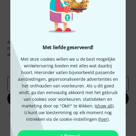
Thomann nieuwsbrief
Abonneer u op de Thomann-nieuwsbrief in het Engels en
Met liefde geserveerd!
met een beetje geluk kunt u een van
50 vouchers
ter
waarde van
50 €
per stuk winnen!
Met onze cookies willen we u de best mogelijke
Inspirerende bijdragen
Aanbiedingen
winkelervaring bieden met alles wat daarbij
Thomann-inzichten
hoort. Hieronder vallen bijvoorbeeld passende
aanbiedingen, gepersonaliseerde advertenties en
E-Mail adres
*
het onthouden van voorkeuren. Als u dit goed
vindt, ga dan eenvoudig akkoord met het gebruik
Registreer nu
van cookies voor voorkeuren, statistieken en
marketing door op "Oké!" te klikken. (
show all
).
U kunt uw toestemming op elk moment nog
Door op "Registreer nu" te klikken, gaat u akkoord met het ontvangen
van e-mailreclame. U kunt zich op elk moment afmelden. Meer
intrekken via de cookie-instellingen (
hier
).
informatie over de nieuwsbrief vindt u in onze
richtlijn
gegevensbescherming
.