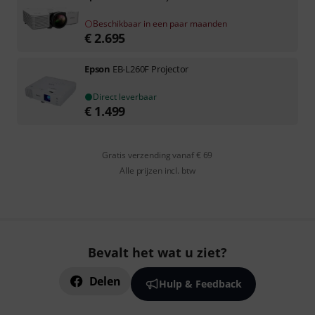
Beschikbaar in een paar maanden
€
2.695
Epson
EB-L260F Projector
Direct leverbaar
€
1.499
Gratis verzending vanaf € 69
Alle prijzen incl. btw
Bevalt het wat u ziet?
Delen
Hulp & Feedback