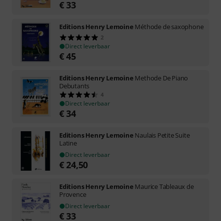
€
33
Editions Henry Lemoine
Méthode de saxophone
2
Direct leverbaar
€
45
Editions Henry Lemoine
Methode De Piano
Debutants
4
Direct leverbaar
€
34
Editions Henry Lemoine
Naulais Petite Suite
Latine
Direct leverbaar
€
24,50
Editions Henry Lemoine
Maurice Tableaux de
Provence
Direct leverbaar
€
33