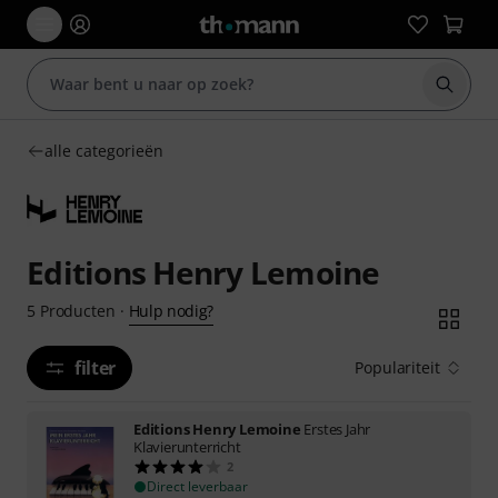
Zoek m
alle categorieën
Editions Henry Lemoine
Hulp nodig?
5
Producten
·
filter
Populariteit
Editions Henry Lemoine
Erstes Jahr
Klavierunterricht
2
Direct leverbaar