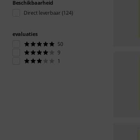
Beschikbaarheid
Direct leverbaar
(124)
evaluaties
50
9
1