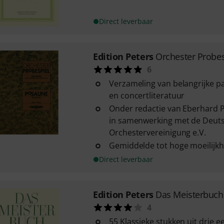
Direct leverbaar
Edition Peters
Orchester Probe
6
Verzameling van belangrijke pa
en concertliteratuur
Onder redactie van Eberhard P
in samenwerking met de Deut
Orchestervereinigung e.V.
Gemiddelde tot hoge moeilijk
Direct leverbaar
Edition Peters
Das Meisterbuch
4
55 Klassieke stukken uit drie 