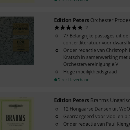
Edition Peters
Orchester Probes
2
77 Belangrijke passages uit de
concertliteratuur voor dwarsflu
Onder redactie van Christoph 
Kratsch in samenwerking met 
Orchestervereinigung e.V.
Hoge moeilijkheidsgraad
Direct leverbaar
Edition Peters
Brahms Ungarisc
12 Hongaarse Dansen uit WoO
Gearrangeerd voor viool en pi
Onder redactie van Paul Kleng