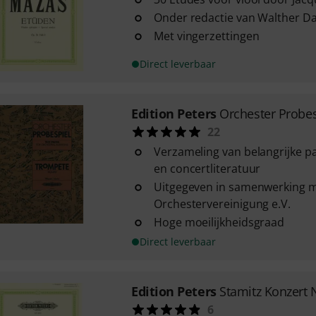
Onder redactie van Walther D
Met vingerzettingen
Direct leverbaar
Edition Peters
Orchester Probe
22
Verzameling van belangrijke pa
en concertliteratuur
Uitgegeven in samenwerking 
Orchestervereinigung e.V.
Hoge moeilijkheidsgraad
Direct leverbaar
Edition Peters
Stamitz Konzert N
6