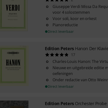
Giuseppe Verdi Missa Da Requ
voor 4 solostemmen
Voor soli, koor en orkest
Pianoreductie
Direct leverbaar
Edition Peters
Hanon Der Klavie
17
Charles-Louis Hanon: The Virtu
Nieuwe en uitgebreide editie 
oefeningen
Onder redactie van Otto Weinr
Direct leverbaar
Edition Peters
Orchester Probe 