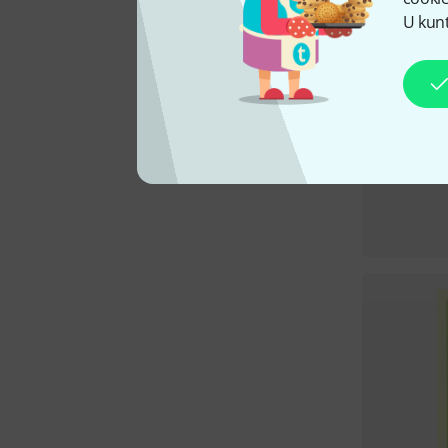
U kunt