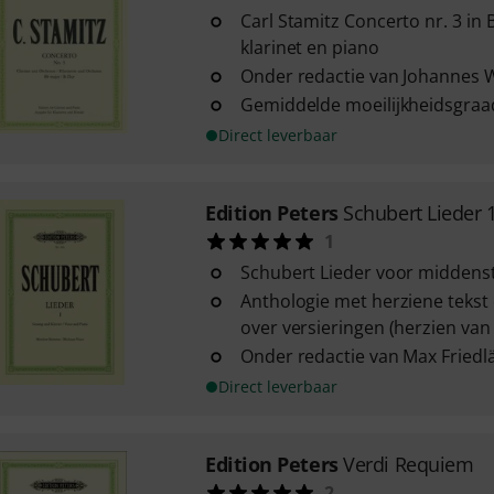
Carl Stamitz Concerto nr. 3 in
klarinet en piano
Onder redactie van Johannes 
Gemiddelde moeilijkheidsgraa
Direct leverbaar
Edition Peters
Schubert Lieder 1
1
Schubert Lieder voor middens
Anthologie met herziene tekst
over versieringen (herzien van
Onder redactie van Max Friedl
Direct leverbaar
Edition Peters
Verdi Requiem
2