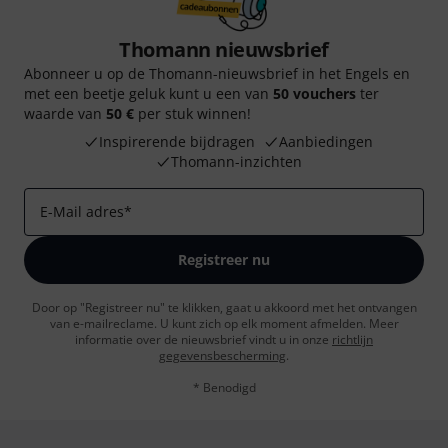
Thomann nieuwsbrief
Abonneer u op de Thomann-nieuwsbrief in het Engels en
met een beetje geluk kunt u een van
50 vouchers
ter
waarde van
50 €
per stuk winnen!
Inspirerende bijdragen
Aanbiedingen
Thomann-inzichten
E-Mail adres
*
Registreer nu
Door op "Registreer nu" te klikken, gaat u akkoord met het ontvangen
van e-mailreclame. U kunt zich op elk moment afmelden. Meer
informatie over de nieuwsbrief vindt u in onze
richtlijn
gegevensbescherming
.
* Benodigd