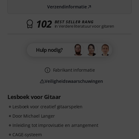
Verzendinformatie
102
BEST SELLER RANG
in Verdere literatuur voor gitaren
Hulp nodig?
Fabrikant informatie
Veiligheidswaarschuwingen
Lesboek voor Gitaar
Lesboek voor creatief gitaarspelen
Door Michael Langer
Inleiding tot improvisatie en arrangement
CAGE-systeem