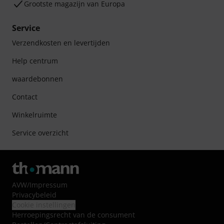
Grootste magazijn van Europa
Service
Verzendkosten en levertijden
Help centrum
waardebonnen
Contact
Winkelruimte
Service overzicht
AVW
/
Impressum
Privacybeleid
Cookie instellingen
Herroepingsrecht van de consument