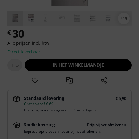
+14
30
€
Alle prijzen incl. btw
Direct leverbaar
IN HET WINKELMANDJE
1
Standaard levering
€ 5,90
Gratis vanaf € 69
Levering binnen ongeveer 1-3 werkdagen
Snelle levering
Prijs bij het afrekenen
Express-optie beschikbaar bij het afrekenen.