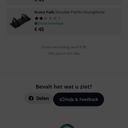
Econo Pads
Shoulder Pad for Sousaphone
7
Direct leverbaar
€
45
Gratis verzending vanaf € 69
Alle prijzen incl. btw
Bevalt het wat u ziet?
Delen
Hulp & Feedback