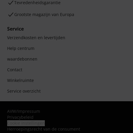
Tevredenheidsgarantie
Grootste magazijn van Europa
Service
Verzendkosten en levertijden
Help centrum
waardebonnen
Contact
Winkelruimte
Service overzicht
AVW
/
Impressum
Privacybeleid
Cookie instellingen
Herroepingsrecht van de consument