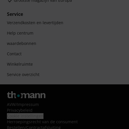
Grootste magazijn van Europa
Service
Verzendkosten en levertijden
Help centrum
waardebonnen
Contact
Winkelruimte
Service overzicht
AVW
/
Impressum
Privacybeleid
Cookie instellingen
Herroepingsrecht van de consument
Bestellen/Contractafsluiting