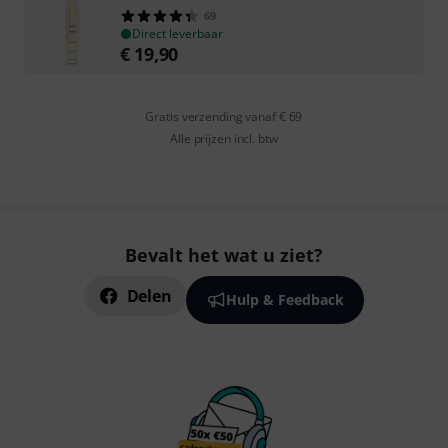
69
Direct leverbaar
€
19,90
Gratis verzending vanaf € 69
Alle prijzen incl. btw
Bevalt het wat u ziet?
Delen
Hulp & Feedback