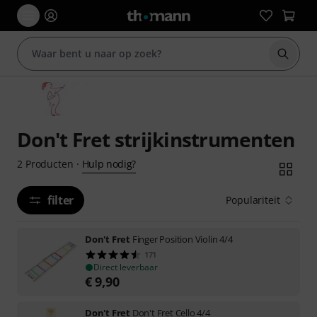
Zoek m
Don't Fret strijkinstrumenten
Hulp nodig?
2
Producten
·
filter
Populariteit
Don't Fret
Finger Position Violin 4/4
171
Direct leverbaar
€
9,90
Don't Fret
Don't Fret Cello 4/4