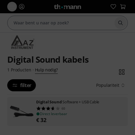
Zoek m
Digital Sound kabels
Hulp nodig?
1
Producten
·
filter
Populariteit
Digital Sound
Software + USB Cable
60
Direct leverbaar
€
32