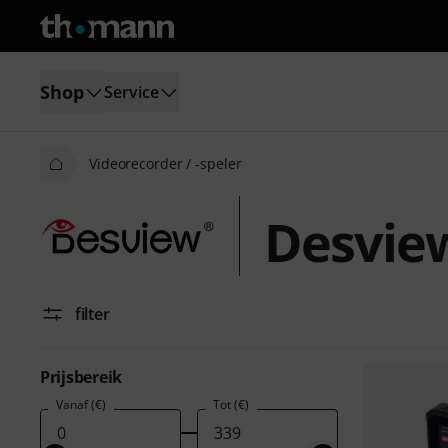
Shop
Service
Videorecorder / -speler
Desview
filter
Prijsbereik
Vanaf (€)
Tot (€)