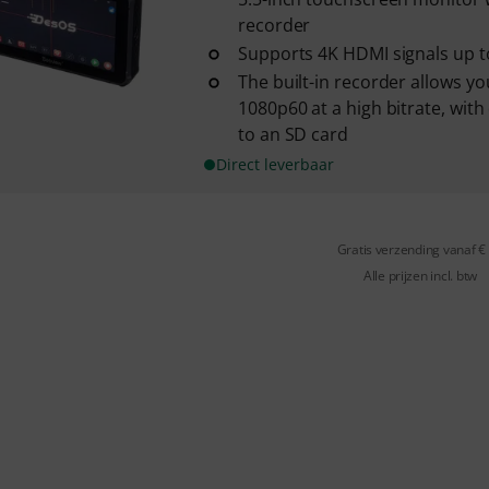
recorder
Supports 4K HDMI signals up 
The built-in recorder allows yo
1080p60 at a high bitrate, with
to an SD card
Direct leverbaar
Gratis verzending vanaf €
Alle prijzen incl. btw