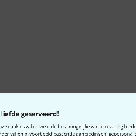
liefde geserveerd!
ze cookies willen we u de best mogelijke winkelervaring biede
nder vallen bijvoorbeeld passende aanbiedingen, gepersonali