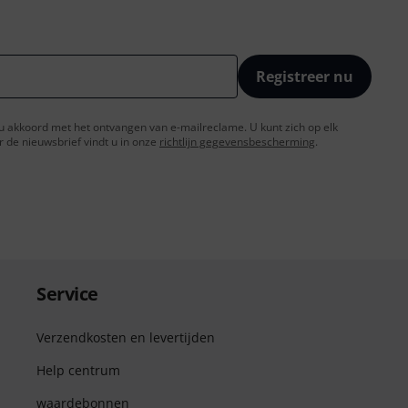
Registreer nu
t u akkoord met het ontvangen van e-mailreclame. U kunt zich op elk
de nieuwsbrief vindt u in onze
richtlijn gegevensbescherming
.
Service
Verzendkosten en levertijden
Help centrum
waardebonnen