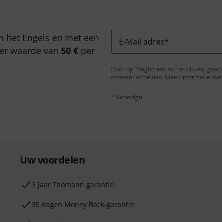
n het Engels en met een
E-Mail adres
*
er waarde van
50 €
per
Door op "Registreer nu" te klikken, gaa
moment afmelden. Meer informatie over 
* Benodigd
Uw voordelen
3 jaar Thomann garantie
30 dagen Money Back-garantie