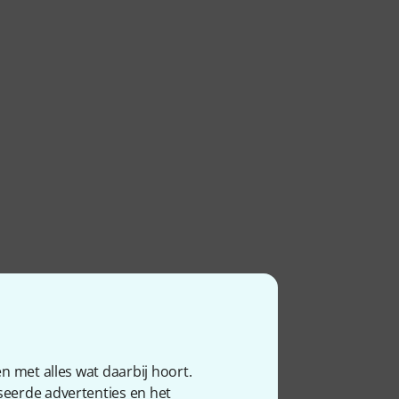
n met alles wat daarbij hoort.
seerde advertenties en het