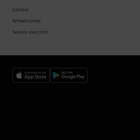
Contact
Winkelruimte
Service overzicht