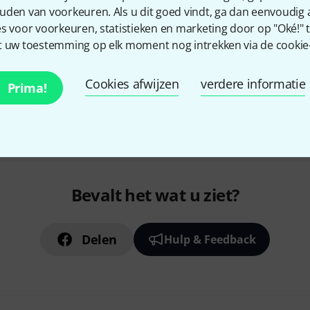
uden van voorkeuren. Als u dit goed vindt, ga dan eenvoudig
s voor voorkeuren, statistieken en marketing door op "Oké!" te
 uw toestemming op elk moment nog intrekken via de cookie-i
Cookies afwijzen
verdere informatie
Prima!
Bevalt het wat u ziet?
Delen
Hulp & Feedback