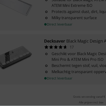
ATEM Mini Extreme ISO
Protects against dust, dirt, li
Milky transparent surface
Direct leverbaar
Decksaver
Black Magic Design
17
Geschikt voor Black Magic De
Mini Pro & ATEM Mini Pro ISO
Beschermt tegen stof, vuil, vlo
Melkachtig transparant opperv
Direct leverbaar
Gratis verzending vanaf €
Alle prijzen incl. btw