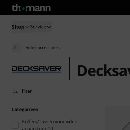
Shop
Service
Video-accessoires
Decksav
filter
Categorieën
Koffers/Tassen voor video-
apparatuur
(2)