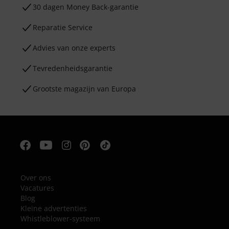
30 dagen Money Back-garantie
Reparatie Service
Advies van onze experts
Tevredenheidsgarantie
Grootste magazijn van Europa
Over ons
Vacatures
Blog
Kleine advertenties
Whistleblower-systeem