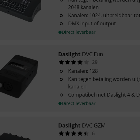
2048 kanalen
Kanalen: 1024, uitbreidbaar to
DMX input of output
Direct leverbaar
Daslight
DVC Fun
29
Kanalen: 128
Kan tegen betaling worden uit
kanalen
Compatibel met Daslight 4 & D
Direct leverbaar
Daslight
DVC GZM
6