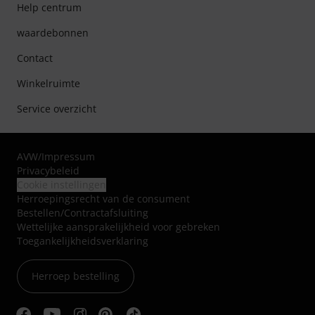
Help centrum
waardebonnen
Contact
Winkelruimte
Service overzicht
AVW
/
Impressum
Privacybeleid
Cookie instellingen
Herroepingsrecht van de consument
Bestellen/Contractafsluiting
Wettelijke aansprakelijkheid voor gebreken
Toegankelijkheidsverklaring
Herroep bestelling