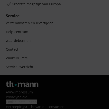
Grootste magazijn van Europa
Service
Verzendkosten en levertijden
Help centrum
waardebonnen
Contact
Winkelruimte
Service overzicht
AVW
/
Impressum
Privacybeleid
Cookie instellingen
Herroepingsrecht van de consument