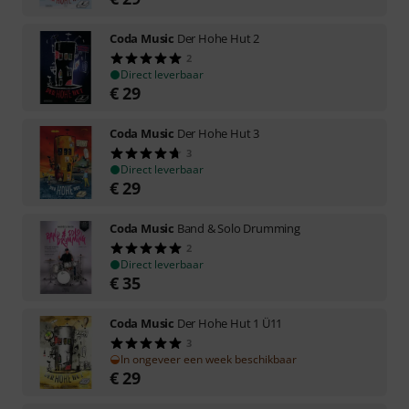
Coda Music
Der Hohe Hut 2
2
Direct leverbaar
€
29
Coda Music
Der Hohe Hut 3
3
Direct leverbaar
€
29
Coda Music
Band & Solo Drumming
2
Direct leverbaar
€
35
Coda Music
Der Hohe Hut 1 Ü11
3
In ongeveer een week beschikbaar
€
29