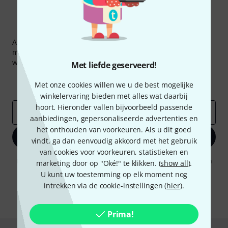
Thomann nieuwsbrief
Abonneer u op de Thomann-nieuwsbrief in het Engels en
met een beetje geluk kunt u een van
50 vouchers
ter
waarde van
50 €
per stuk winnen!
Met liefde geserveerd!
Inspirerende bijdragen
Aanbiedingen
Met onze cookies willen we u de best mogelijke
Thomann-inzichten
winkelervaring bieden met alles wat daarbij
hoort. Hieronder vallen bijvoorbeeld passende
E-Mail adres
*
aanbiedingen, gepersonaliseerde advertenties en
het onthouden van voorkeuren. Als u dit goed
Registreer nu
vindt, ga dan eenvoudig akkoord met het gebruik
van cookies voor voorkeuren, statistieken en
Door op "Registreer nu" te klikken, gaat u akkoord met het ontvangen
marketing door op "Oké!" te klikken. (
show all
).
van e-mailreclame. U kunt zich op elk moment afmelden. Meer
U kunt uw toestemming op elk moment nog
informatie over de nieuwsbrief vindt u in onze
richtlijn
intrekken via de cookie-instellingen (
hier
).
gegevensbescherming
.
* Benodigd
Prima!