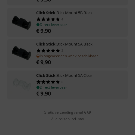
Click Stick
Stick Mount 5B Black
4
Direct leverbaar
€
9,90
Click Stick
Stick Mount 5A Black
3
In ongeveer een week beschikbaar
€
9,90
Click Stick
Stick Mount 5A Clear
6
Direct leverbaar
€
9,90
Gratis verzending vanaf € 69
Alle prijzen incl. btw