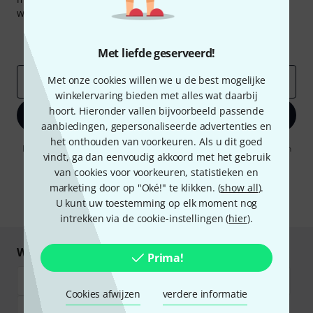
waarde van
50 €
per stuk winnen!
Inspirerende bijdragen
Aanbiedingen
Thomann-inzichten
Met liefde geserveerd!
Met onze cookies willen we u de best mogelijke
E-Mail adres
*
winkelervaring bieden met alles wat daarbij
hoort. Hieronder vallen bijvoorbeeld passende
Registreer nu
aanbiedingen, gepersonaliseerde advertenties en
het onthouden van voorkeuren. Als u dit goed
Door op "Registreer nu" te klikken, gaat u akkoord met het ontvangen
vindt, ga dan eenvoudig akkoord met het gebruik
van e-mailreclame. U kunt zich op elk moment afmelden. Meer
informatie over de nieuwsbrief vindt u in onze
richtlijn
van cookies voor voorkeuren, statistieken en
gegevensbescherming
.
marketing door op "Oké!" te klikken. (
show all
).
U kunt uw toestemming op elk moment nog
* Benodigd
intrekken via de cookie-instellingen (
hier
).
Winkel en betaal veilig
Prima!
Cookies afwijzen
verdere informatie