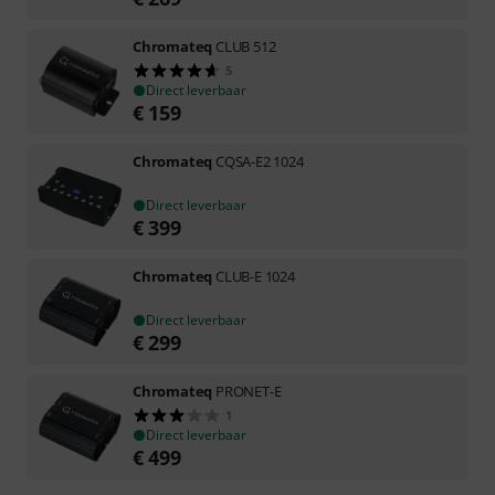
Chromateq
CLUB 512
5
Direct leverbaar
€
159
Chromateq
CQSA-E2 1024
Direct leverbaar
€
399
Chromateq
CLUB-E 1024
Direct leverbaar
€
299
Chromateq
PRONET-E
1
Direct leverbaar
€
499