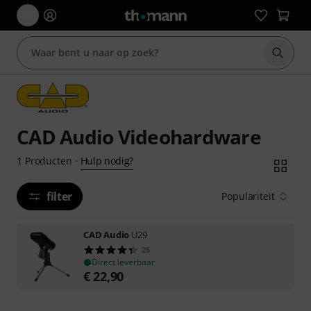
Zoek m
CAD Audio Videohardware
Hulp nodig?
1
Producten
·
filter
Populariteit
CAD Audio
U29
25
Direct leverbaar
€
22,90