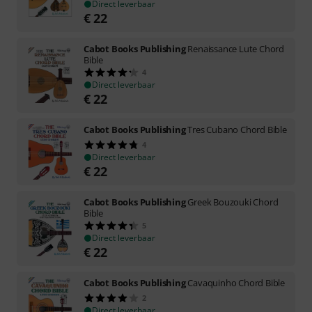
Direct leverbaar
€
22
Cabot Books Publishing
Renaissance Lute Chord
Bible
4
Direct leverbaar
€
22
Cabot Books Publishing
Tres Cubano Chord Bible
4
Direct leverbaar
€
22
Cabot Books Publishing
Greek Bouzouki Chord
Bible
5
Direct leverbaar
€
22
Cabot Books Publishing
Cavaquinho Chord Bible
2
Direct leverbaar