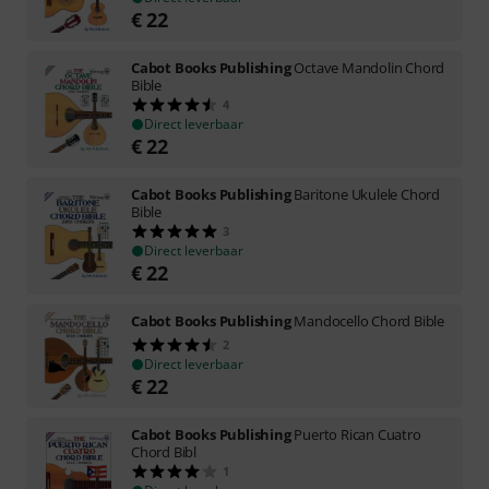
€
22
Cabot Books Publishing
Octave Mandolin Chord
Bible
4
Direct leverbaar
€
22
Cabot Books Publishing
Baritone Ukulele Chord
Bible
3
Direct leverbaar
€
22
Cabot Books Publishing
Mandocello Chord Bible
2
Direct leverbaar
€
22
Cabot Books Publishing
Puerto Rican Cuatro
Chord Bibl
1