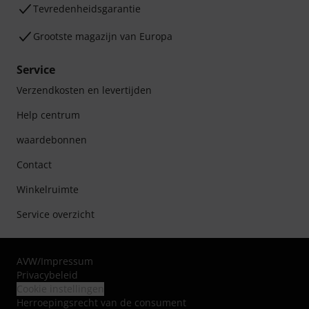
Tevredenheidsgarantie
Grootste magazijn van Europa
Service
Verzendkosten en levertijden
Help centrum
waardebonnen
Contact
Winkelruimte
Service overzicht
AVW
/
Impressum
Privacybeleid
Cookie instellingen
Herroepingsrecht van de consument