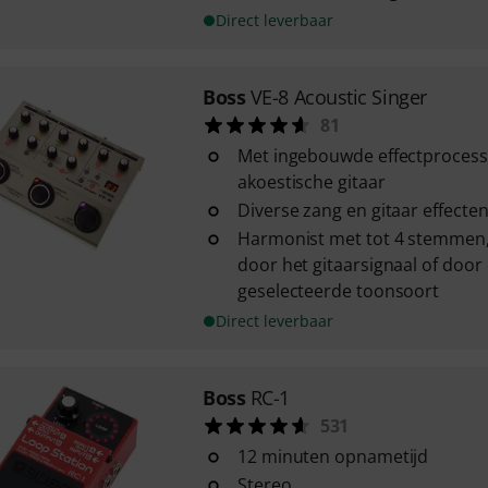
Direct leverbaar
Boss
VE-8 Acoustic Singer
81
Met ingebouwde effectprocess
akoestische gitaar
Diverse zang en gitaar effecte
Harmonist met tot 4 stemmen,
door het gitaarsignaal of doo
geselecteerde toonsoort
Direct leverbaar
Boss
RC-1
531
12 minuten opnametijd
Stereo