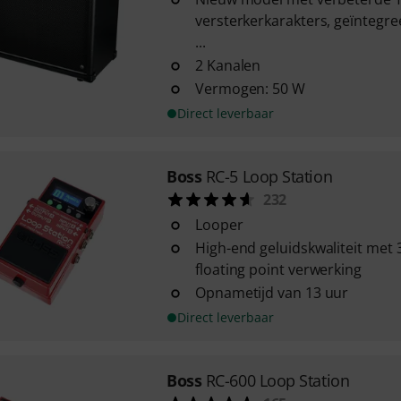
versterkerkarakters, geïntegr
...
2 Kanalen
Vermogen: 50 W
Direct leverbaar
Boss
RC-5 Loop Station
232
Looper
High-end geluidskwaliteit met 
floating point verwerking
Opnametijd van 13 uur
Direct leverbaar
Boss
RC-600 Loop Station