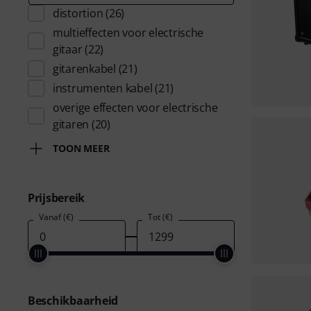
distortion
(26)
multieffecten voor electrische
gitaar
(22)
gitarenkabel
(21)
instrumenten kabel
(21)
overige effecten voor electrische
gitaren
(20)
TOON MEER
Prijsbereik
Vanaf (€)
Tot (€)
Beschikbaarheid