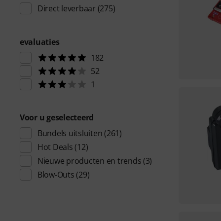
Direct leverbaar
(275)
evaluaties
182
52
1
Voor u geselecteerd
Bundels uitsluiten
(261)
Hot Deals
(12)
Nieuwe producten en trends
(3)
Blow-Outs
(29)