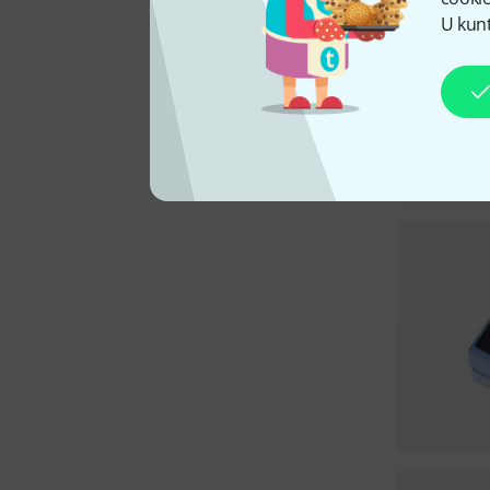
U kunt