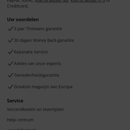
PayPal, iDEAL,
Klarna Betaal Nu
,
Klarna Betaal in 3
of
Creditcard.
Uw voordelen
3 jaar Thomann garantie
30 dagen Money Back-garantie
Reparatie Service
Advies van onze experts
Tevredenheidsgarantie
Grootste magazijn van Europa
Service
Verzendkosten en levertijden
Help centrum