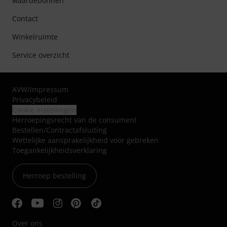
waardebonnen
Contact
Winkelruimte
Service overzicht
AVW
/
Impressum
Privacybeleid
Cookie instellingen
Herroepingsrecht van de consument
Bestellen/Contractafsluiting
Wettelijke aansprakelijkheid voor gebreken
Toegankelijkheidsverklaring
Herroep bestelling
Over ons