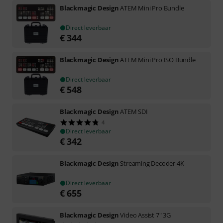
Blackmagic Design
ATEM Mini Pro Bundle
Direct leverbaar
€
344
Blackmagic Design
ATEM Mini Pro ISO Bundle
Direct leverbaar
€
548
Blackmagic Design
ATEM SDI
4
Direct leverbaar
€
342
Blackmagic Design
Streaming Decoder 4K
Direct leverbaar
€
655
Blackmagic Design
Video Assist 7" 3G