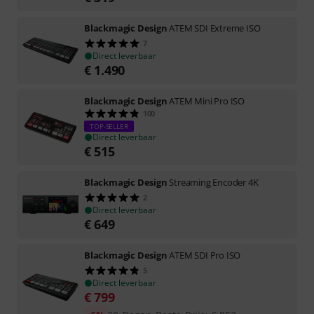
Blackmagic Design
ATEM SDI Extreme ISO
7
Direct leverbaar
€
1.490
Blackmagic Design
ATEM Mini Pro ISO
100
TOP-SELLER
Direct leverbaar
€
515
Blackmagic Design
Streaming Encoder 4K
2
Direct leverbaar
€
649
Blackmagic Design
ATEM SDI Pro ISO
5
Direct leverbaar
€
799