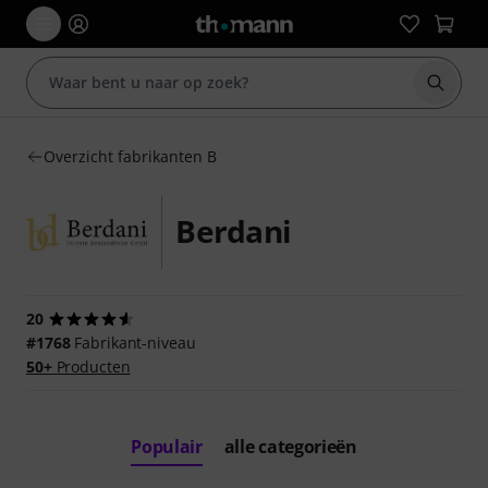
Zoek m
Overzicht fabrikanten B
Berdani
20
#1768
Fabrikant-niveau
50+
Producten
Populair
alle categorieën