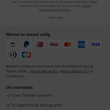
van e-mailreclame. U kunt zich op elk moment afmelden. Meer
informatie over de nieuwsbrief vindt u in onze
richtlijn
gegevensbescherming
.
* Benodigd
Winkel en betaal veilig
Betaalt u veilig en vertrouwd met Bankoverschrijving,
PayPal, iDEAL,
Klarna Betaal Nu
,
Klarna Betaal in 3
of
Creditcard.
Uw voordelen
3 jaar Thomann garantie
30 dagen Money Back-garantie