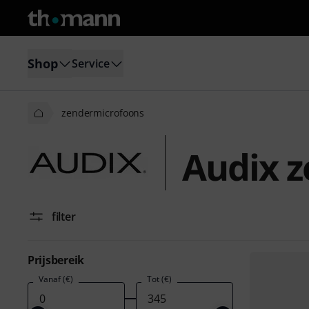
Shop
Service
zendermicrofoons
Audix 
filter
Prijsbereik
Vanaf (€)
Tot (€)