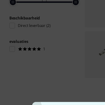
Beschikbaarheid
Direct leverbaar
(2)
evaluaties
1