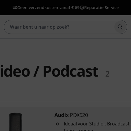
Geen verzendkosten vanaf € 69
Reparatie Service
Zoek
ideo / Podcast
2
Audix
PDX520
Ideaal voor Studio-, Broadcast
toepassingen