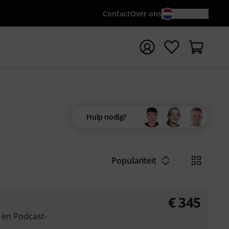
Contact
Over ons
NL / €
 met zoekterm {searchTerm}
Hulp nodig?
Populariteit
€
345
- en Podcast-