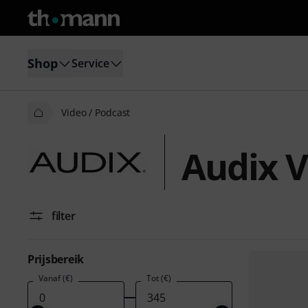
Shop
Service
Video / Podcast
Audix V
filter
Prijsbereik
Vanaf (€)
Tot (€)