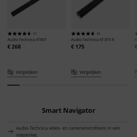
27
55
Audio-Technica
AT897
Audio-Technica
AT 875 R
A
€ 268
€ 175
Vergelijken
Vergelijken
Smart Navigator
Audio-Technica video- en cameramicrofoons in een
oogopslag