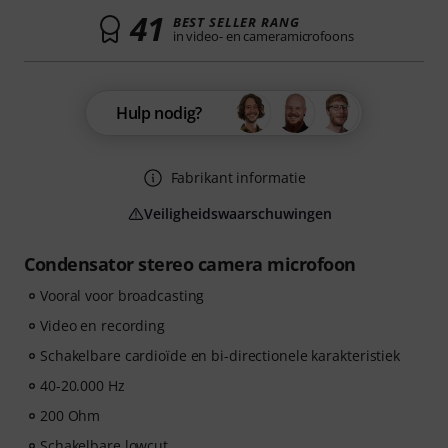
41
BEST SELLER RANG
in video- en cameramicrofoons
Hulp nodig?
Fabrikant informatie
Veiligheidswaarschuwingen
Condensator stereo camera microfoon
Vooral voor broadcasting
Video en recording
Schakelbare cardioïde en bi-directionele karakteristiek
40-20.000 Hz
200 Ohm
Schakelbare lowcut