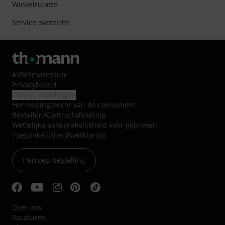
Winkelruimte
Service overzicht
AVW
/
Impressum
Privacybeleid
Cookie instellingen
Herroepingsrecht van de consument
Bestellen/Contractafsluiting
Wettelijke aansprakelijkheid voor gebreken
Toegankelijkheidsverklaring
Herroep bestelling
Over ons
Vacatures