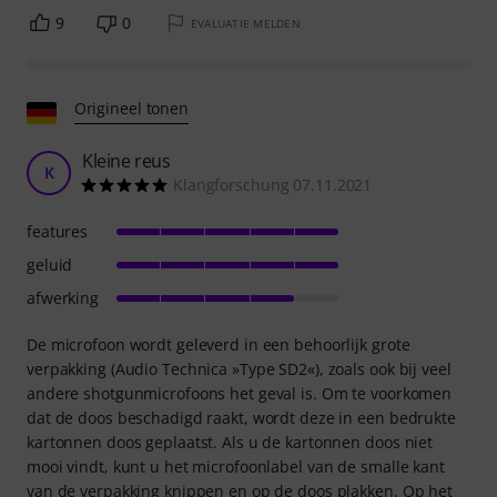
9
0
EVALUATIE MELDEN
Origineel tonen
Kleine reus
K
Klangforschung 07.11.2021
features
geluid
afwerking
De microfoon wordt geleverd in een behoorlijk grote
verpakking (Audio Technica »Type SD2«), zoals ook bij veel
andere shotgunmicrofoons het geval is. Om te voorkomen
dat de doos beschadigd raakt, wordt deze in een bedrukte
kartonnen doos geplaatst. Als u de kartonnen doos niet
mooi vindt, kunt u het microfoonlabel van de smalle kant
van de verpakking knippen en op de doos plakken. Op het