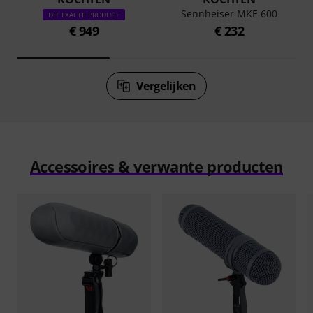
Sennheiser MKE 600
DIT EXACTE PRODUCT
€ 949
€ 232
Vergelijken
Accessoires & verwante producten