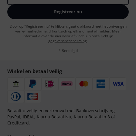
Registreer nu
Door op "Registreer nu" te klikken, gaat u akkoord met het ontvangen
van e-mailreclame. U kunt zich op elk moment afmelden. Meer
informatie over de nieuwsbrief vindt u in onze
richtlijn
gegevensbescherming
.
* Benodigd
Winkel en betaal veilig
Betaalt u veilig en vertrouwd met Bankoverschrijving,
PayPal, iDEAL,
Klarna Betaal Nu
,
Klarna Betaal in 3
of
Creditcard.