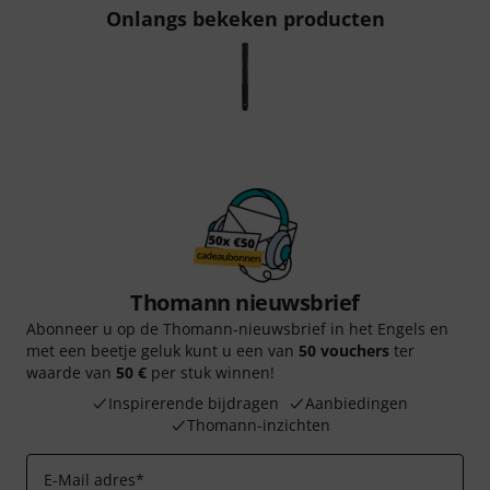
Onlangs bekeken producten
Thomann nieuwsbrief
Abonneer u op de Thomann-nieuwsbrief in het Engels en
met een beetje geluk kunt u een van
50 vouchers
ter
waarde van
50 €
per stuk winnen!
Inspirerende bijdragen
Aanbiedingen
Thomann-inzichten
E-Mail adres
*