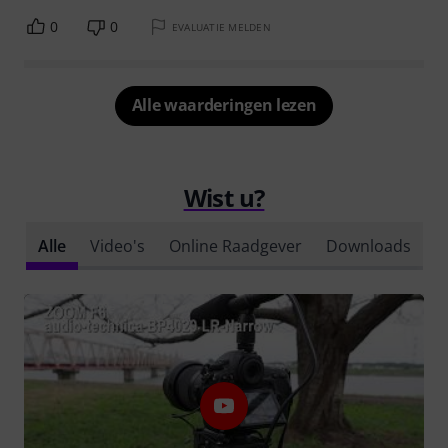
0
0
EVALUATIE MELDEN
Alle waarderingen lezen
Wist u?
Alle
Video's
Online Raadgever
Downloads