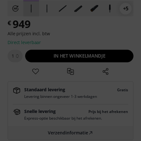
+5
949
€
Alle prijzen incl. btw
Direct leverbaar
IN HET WINKELMANDJE
1
Standaard levering
Gratis
Levering binnen ongeveer 1-3 werkdagen
Snelle levering
Prijs bij het afrekenen
Express-optie beschikbaar bij het afrekenen.
Verzendinformatie