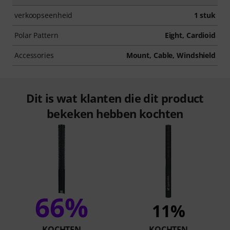
verkoopseenheid
1 stuk
Polar Pattern
Eight, Cardioid
Accessories
Mount, Cable, Windshield
Dit is wat klanten die dit product
bekeken hebben kochten
66%
11%
KOCHTEN
KOCHTEN