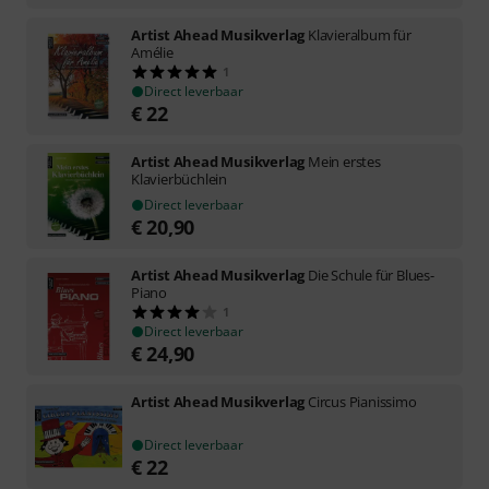
Artist Ahead Musikverlag
Klavieralbum für
Amélie
1
Direct leverbaar
€
22
Artist Ahead Musikverlag
Mein erstes
Klavierbüchlein
Direct leverbaar
€
20,90
Artist Ahead Musikverlag
Die Schule für Blues-
Piano
1
Direct leverbaar
€
24,90
Artist Ahead Musikverlag
Circus Pianissimo
Direct leverbaar
€
22