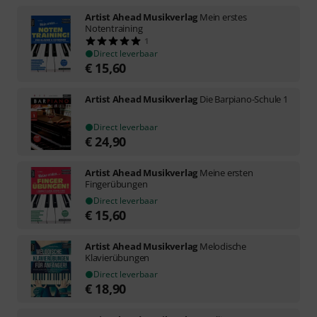
Artist Ahead Musikverlag
Mein erstes
Notentraining
1
Direct leverbaar
€
15,60
Artist Ahead Musikverlag
Die Barpiano-Schule 1
Direct leverbaar
€
24,90
Artist Ahead Musikverlag
Meine ersten
Fingerübungen
Direct leverbaar
€
15,60
Artist Ahead Musikverlag
Melodische
Klavierübungen
Direct leverbaar
€
18,90