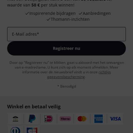
waarde van
50 €
per stuk winnen!
Inspirerende bijdragen
Aanbiedingen
Thomann-inzichten
E-Mail adres
*
Registreer nu
Door op "Registreer nu" te klikken, gaat u akkoord met het ontvangen
van e-mailreclame. U kunt zich op elk moment afmelden. Meer
informatie over de nieuwsbrief vindt u in onze
richtlijn
gegevensbescherming
.
* Benodigd
Winkel en betaal veilig