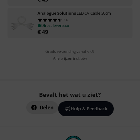
Analogue Solutions
LED CV Cable 30cm
14
Direct leverbaar
€
49
Gratis verzending vanaf € 69
Alle prijzen incl. btw
Bevalt het wat u ziet?
Delen
Hulp & Feedback