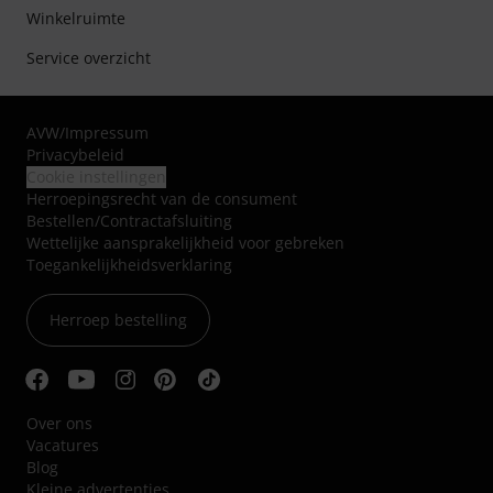
Winkelruimte
Service overzicht
AVW
/
Impressum
Privacybeleid
Cookie instellingen
Herroepingsrecht van de consument
Bestellen/Contractafsluiting
Wettelijke aansprakelijkheid voor gebreken
Toegankelijkheidsverklaring
Herroep bestelling
Over ons
Vacatures
Blog
Kleine advertenties