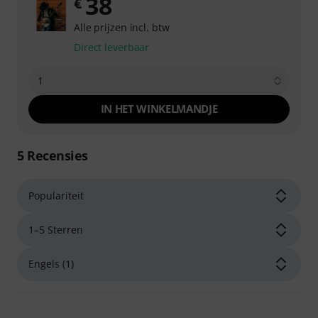
38
€
Alle prijzen incl. btw
Direct leverbaar
1
IN HET WINKELMANDJE
5
Recensies