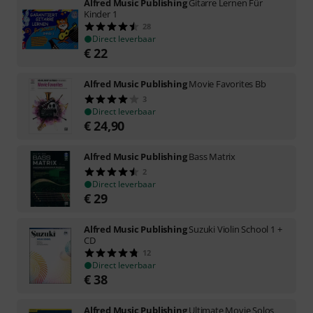
Alfred Music Publishing
Gitarre Lernen Für
Kinder 1
28
Direct leverbaar
€
22
Alfred Music Publishing
Movie Favorites Bb
3
Direct leverbaar
€
24,90
Alfred Music Publishing
Bass Matrix
2
Direct leverbaar
€
29
Alfred Music Publishing
Suzuki Violin School 1 +
CD
12
Direct leverbaar
€
38
Alfred Music Publishing
Ultimate Movie Solos