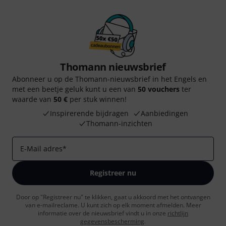
Thomann nieuwsbrief
Abonneer u op de Thomann-nieuwsbrief in het Engels en
met een beetje geluk kunt u een van
50 vouchers
ter
waarde van
50 €
per stuk winnen!
Inspirerende bijdragen
Aanbiedingen
Thomann-inzichten
E-Mail adres
*
Registreer nu
Door op "Registreer nu" te klikken, gaat u akkoord met het ontvangen
van e-mailreclame. U kunt zich op elk moment afmelden. Meer
informatie over de nieuwsbrief vindt u in onze
richtlijn
gegevensbescherming
.