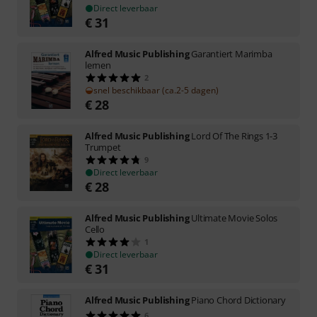
Direct leverbaar
€
31
Alfred Music Publishing
Garantiert Marimba
lernen
2
snel beschikbaar (ca.2-5 dagen)
€
28
Alfred Music Publishing
Lord Of The Rings 1-3
Trumpet
9
Direct leverbaar
€
28
Alfred Music Publishing
Ultimate Movie Solos
Cello
1
Direct leverbaar
€
31
Alfred Music Publishing
Piano Chord Dictionary
6