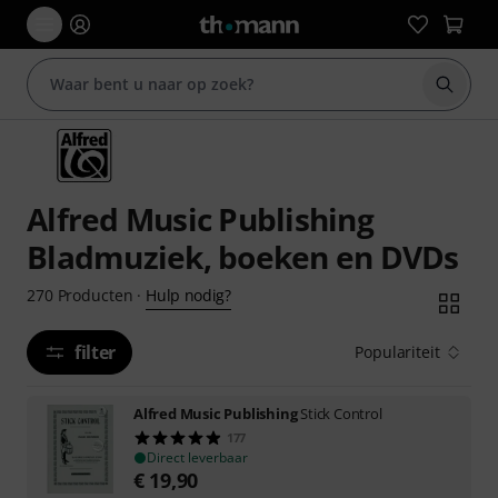
Zoek m
Alfred Music Publishing
Bladmuziek, boeken en DVDs
Hulp nodig?
270
Producten
·
filter
Populariteit
Alfred Music Publishing
Stick Control
177
Direct leverbaar
€
19,90