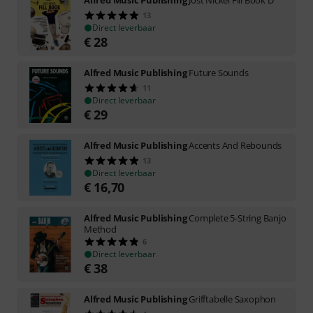
13
Direct leverbaar
€
28
Alfred Music Publishing
Future Sounds
11
Direct leverbaar
€
29
Alfred Music Publishing
Accents And Rebounds
13
Direct leverbaar
€
16,70
Alfred Music Publishing
Complete 5-String Banjo
Method
6
Direct leverbaar
€
38
Alfred Music Publishing
Grifftabelle Saxophon