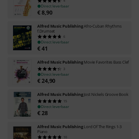
4
Direct leverbaar
€
8,90
Alfred Music Publishing
Afro-Cuban Rhythms
f.Drumset
6
Direct leverbaar
€
41
Alfred Music Publishing
Movie Favorites Bass Clef
3
Direct leverbaar
€
24,90
Alfred Music Publishing
Jost Nickels Groove Book
15
Direct leverbaar
€
28
Alfred Music Publishing
Lord Of The Rings 1-3
Piano
10