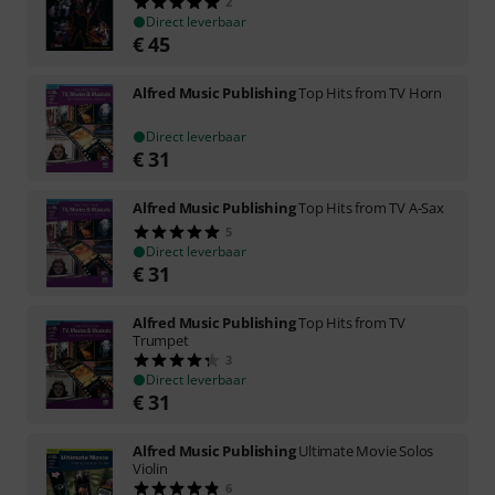
2
Direct leverbaar
€
45
Alfred Music Publishing
Top Hits from TV Horn
Direct leverbaar
€
31
Alfred Music Publishing
Top Hits from TV A-Sax
5
Direct leverbaar
€
31
Alfred Music Publishing
Top Hits from TV
Trumpet
3
Direct leverbaar
€
31
Alfred Music Publishing
Ultimate Movie Solos
Violin
6