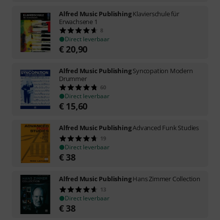
Alfred Music Publishing
Klavierschule für
Erwachsene 1
8
Direct leverbaar
€
20,90
Alfred Music Publishing
Syncopation Modern
Drummer
60
Direct leverbaar
€
15,60
Alfred Music Publishing
Advanced Funk Studies
19
Direct leverbaar
€
38
Alfred Music Publishing
Hans Zimmer Collection
13
Direct leverbaar
€
38