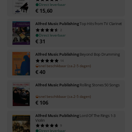
Direct leverbaar
€
15,60
Alfred Music Publishing
Top Hits from TV Clarinet
2
Direct leverbaar
€
31
Alfred Music Publishing
Beyond Bop Drumming
14
snel beschikbaar (ca.2-5 dagen)
€
40
Alfred Music Publishing
Rolling Stones 50 Songs
snel beschikbaar (ca.2-5 dagen)
€
106
Alfred Music Publishing
Lord Of The Rings 1-3
Violin
9
Direct leverbaar