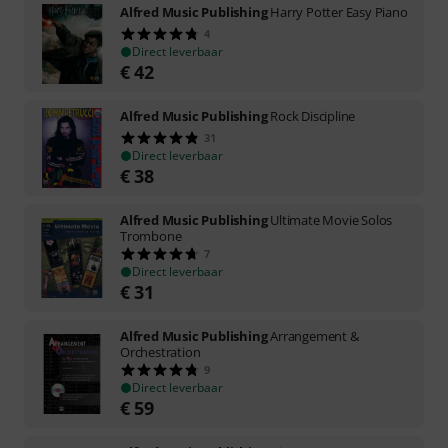
Alfred Music Publishing
Harry Potter Easy Piano
4
Direct leverbaar
€
42
Alfred Music Publishing
Rock Discipline
31
Direct leverbaar
€
38
Alfred Music Publishing
Ultimate Movie Solos
Trombone
7
Direct leverbaar
€
31
Alfred Music Publishing
Arrangement &
Orchestration
9
Direct leverbaar
€
59