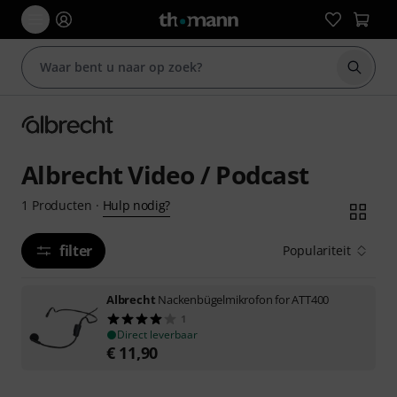
Zoek m
Albrecht Video / Podcast
Hulp nodig?
1
Producten
·
filter
Populariteit
Albrecht
Nackenbügelmikrofon for ATT400
1
Direct leverbaar
€
11,90