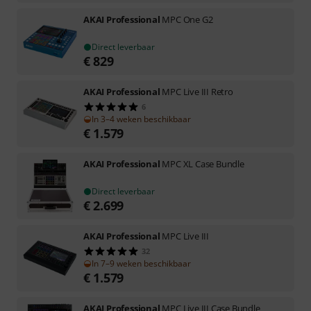
AKAI Professional
MPC One G2
Direct leverbaar
€
829
AKAI Professional
MPC Live III Retro
6
In 3–4 weken beschikbaar
€
1.579
AKAI Professional
MPC XL Case Bundle
Direct leverbaar
€
2.699
AKAI Professional
MPC Live III
32
In 7–9 weken beschikbaar
€
1.579
AKAI Professional
MPC Live III Case Bundle