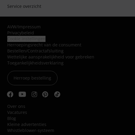
Service overzicht
AVW
/
Impressum
Privacybeleid
Cookie instellingen
Herroepingsrecht van de consument
Bestellen/Contractafsluiting
Wettelijke aansprakelijkheid voor gebreken
Toegankelijkheidsverklaring
Herroep bestelling
Over ons
Vacatures
Blog
Kleine advertenties
Whistleblower-systeem