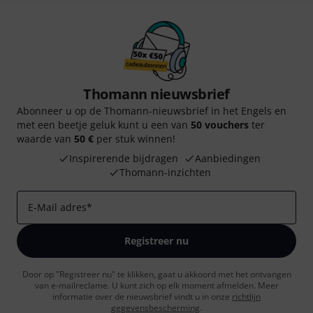
Thomann nieuwsbrief
Abonneer u op de Thomann-nieuwsbrief in het Engels en
met een beetje geluk kunt u een van
50 vouchers
ter
waarde van
50 €
per stuk winnen!
Inspirerende bijdragen
Aanbiedingen
Thomann-inzichten
E-Mail adres
*
Registreer nu
Door op "Registreer nu" te klikken, gaat u akkoord met het ontvangen
van e-mailreclame. U kunt zich op elk moment afmelden. Meer
informatie over de nieuwsbrief vindt u in onze
richtlijn
gegevensbescherming
.