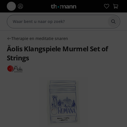
Zoek m
Therapie en meditatie snaren
Äolis Klangspiele Murmel Set of
Strings